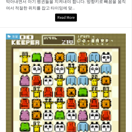
막아내면서 아기 펭귄들을 지켜내야 합니다. 방향키로 빼꼼을 움직
여서 적절한 위치를 잡고 타이밍에 맞...
Read More
동물