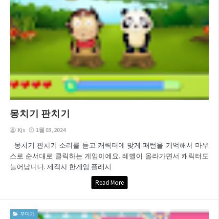
몽치기 판치기
Kjs
1월 03, 2024
몽치기 판치기 소리를 듣고 캐릭터에 맞게 패턴을 기억해서 마우
스로 순서대로 클릭하는 게임이에요. 레벨이 올라가면서 캐릭터도
늘어납니다. 제작사 한게임 플래시
Read More
꾸미기