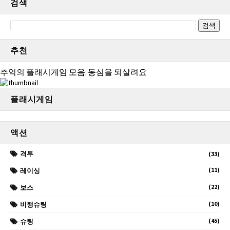
검색
추천
추억의 플래시게임 모음, 동심을 되살려요
플래시게임
액션
격투
(33)
(11)
레이싱
(22)
보스
(10)
비행슈팅
(45)
슈팅