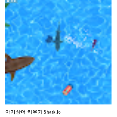
동물
아기상어 키우기 Shark.io