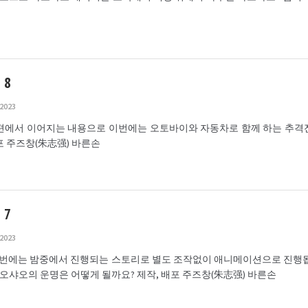
8
 2023
7편에서 이어지는 내용으로 이번에는 오토바이와 자동차로 함께 하는 추격
배포 주즈창(朱志强) 바른손
7
 2023
이번에는 밤중에서 진행되는 스토리로 별도 조작없이 애니메이션으로 진행됩
오샤오의 운명은 어떻게 될까요? 제작, 배포 주즈창(朱志强) 바른손