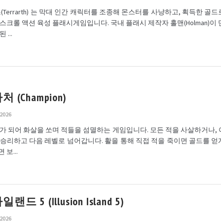
테라스(Terrarth) 는 막대 인간 캐릭터를 조종해 몬스터를 사냥하고, 획득한 골
스크롤 액션 육성 플래시게임입니다. 국내 플래시 제작자 홀맨(Holman)이
...
 (Champion)
 2026
 아처가 되어 화살을 쏘며 적들을 섬멸하는 게임입니다. 모든 적을 사살하거나,
승리하고 다음 레벨로 넘어갑니다. 활을 통해 직접 적을 죽이면 골드를 얻
보...
드 5 (Illusion Island 5)
 2026