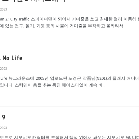
 2023
ckman 2 : City Traffic 스파이더맨이 되어서 거미줄을 쏘고 최대한 멀리 이동
에 있는 전구, 헬기, 기둥 등의 사물에 거미줄을 부착하고 올라타서...
. No Life
 2023
. No Life 뉴그라운즈에 2005년 업로드된 노경근 작품님(N201)의 플래시 애니
o Life 입니다. 스틱맨이 춤을 추는 동안 헤어스타일이 계속 바...
9
 2023
보드로 샤오샤오 캐릭터를 조작해서 책상 위에서 싸우는 샤오샤오 9입니다