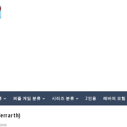
류
퍼즐 게임 분류
시리즈 분류
2인용
레바의 모험
rrarth)
 2026