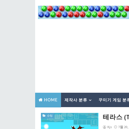
제작사 분류
꾸미기 게임 분
HOME
테라스 (Te
슈팅
Kjs
7월 20,