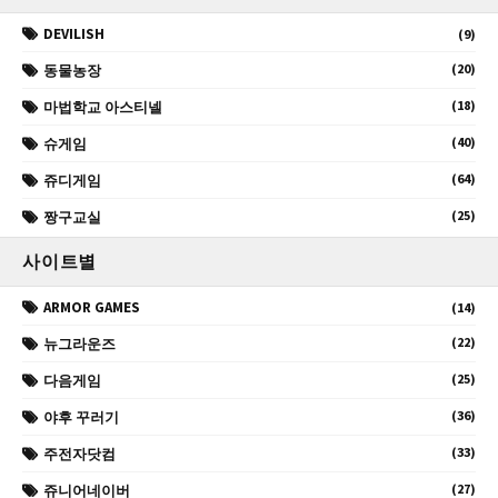
DEVILISH
(9)
(20)
동물농장
(18)
마법학교 아스티넬
(40)
슈게임
(64)
쥬디게임
(25)
짱구교실
사이트별
ARMOR GAMES
(14)
(22)
뉴그라운즈
(25)
다음게임
(36)
야후 꾸러기
(33)
주전자닷컴
(27)
쥬니어네이버