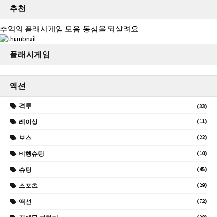
추천
추억의 플래시게임 모음, 동심을 되살려요
플래시게임
액션
격투
(33)
(11)
레이싱
(22)
보스
(10)
비행슈팅
(45)
슈팅
(29)
스포츠
(72)
액션
(28)