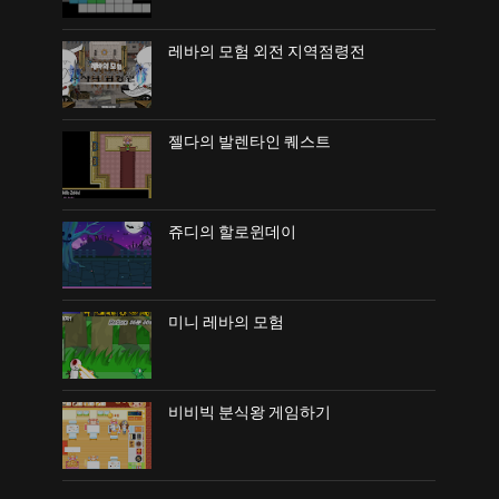
레바의 모험 외전 지역점령전
젤다의 발렌타인 퀘스트
쥬디의 할로윈데이
미니 레바의 모험
비비빅 분식왕 게임하기