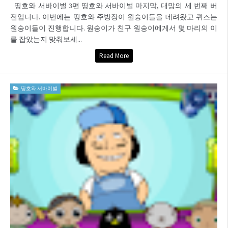
띵호와 서바이벌 3편 띵호와 서바이벌 마지막, 대망의 세 번째 버
전입니다. 이번에는 띵호와 주방장이 원숭이들을 데려왔고 퀴즈는
원숭이들이 진행합니다. 원숭이가 친구 원숭이에게서 몇 마리의 이
를 잡았는지 맞춰보세...
Read More
띵호와 서바이벌