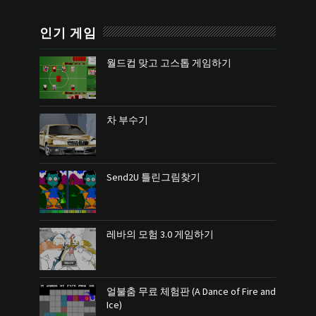
인기 게임
월드컵 맞고 고스톱 게임하기
차 부수기
Send2U 틀린그림찾기
레바의 모험 3.0 게임하기
얼불춤 무료 체험판 (A Dance of Fire and
Ice)