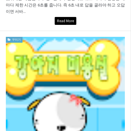
마다 제한 시간은 6초를 줍니다. 즉 6초 내로 답을 골라야 하고 오답
이면 서바...
Read More
꾸미기