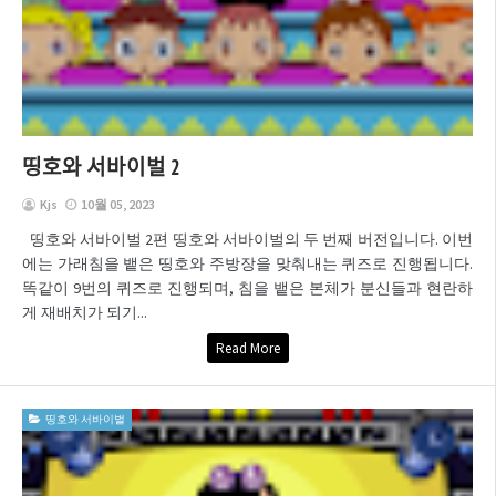
띵호와 서바이벌 2
Kjs
10월 05, 2023
띵호와 서바이벌 2편 띵호와 서바이벌의 두 번째 버전입니다. 이번
에는 가래침을 뱉은 띵호와 주방장을 맞춰내는 퀴즈로 진행됩니다.
똑같이 9번의 퀴즈로 진행되며, 침을 뱉은 본체가 분신들과 현란하
게 재배치가 되기...
Read More
띵호와 서바이벌