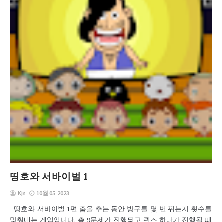
띵호와 서바이벌 1
Kjs
10월 05, 2023
띵호와 서바이벌 1편 춤을 추는 동안 방구를 몇 번 뀌는지 횟수를
맞춰내는 게임입니다. 총 9문제가 진행되고 퀴즈 하나가 진행될 때