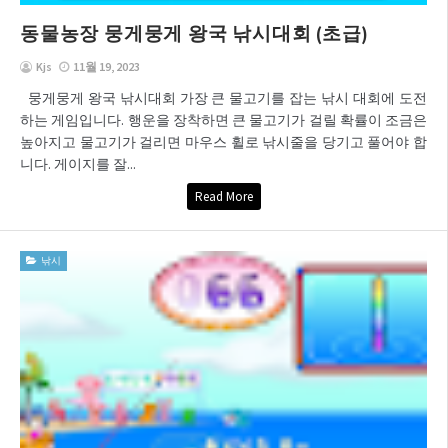
동물농장 뭉게뭉게 왕국 낚시대회 (초급)
Kjs
11월 19, 2023
뭉게뭉게 왕국 낚시대회 가장 큰 물고기를 잡는 낚시 대회에 도전
하는 게임입니다. 행운을 장착하면 큰 물고기가 걸릴 확률이 조금은
높아지고 물고기가 걸리면 마우스 휠로 낚시줄을 당기고 풀어야 합
니다. 게이지를 잘...
Read More
낚시