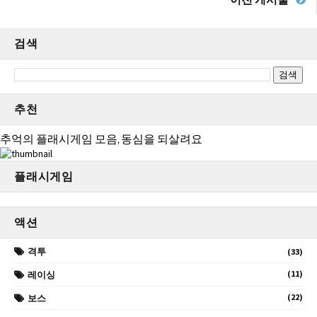
검색
추천
추억의 플래시게임 모음, 동심을 되살려요
플래시게임
액션
격투
(33)
(11)
레이싱
(22)
보스