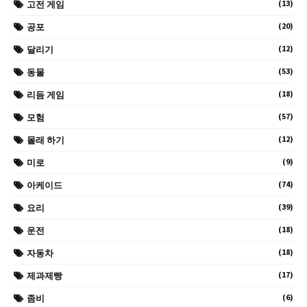
(13)
고전 게임
(20)
공포
(12)
달리기
(53)
동물
(18)
리듬 게임
(57)
모험
(12)
몰래 하기
(9)
미로
(74)
아케이드
(39)
요리
(18)
운전
(18)
자동차
(17)
제과제빵
(6)
좀비