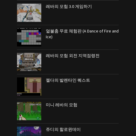
레바의 모험 3.0 게임하기
얼불춤 무료 체험판 (A Dance of Fire and
Ice)
레바의 모험 외전 지역점령전
젤다의 발렌타인 퀘스트
미니 레바의 모험
쥬디의 할로윈데이