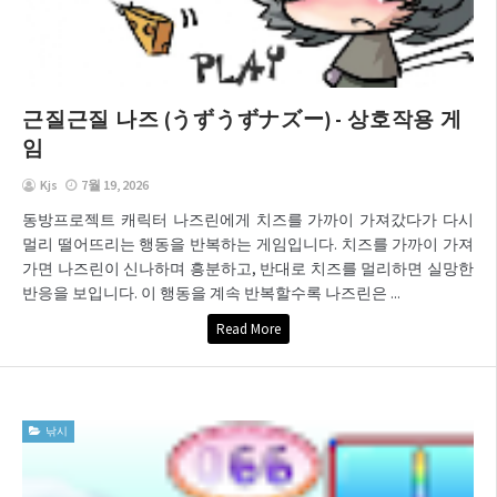
근질근질 나즈 (うずうずナズー) - 상호작용 게
임
Kjs
7월 19, 2026
동방프로젝트 캐릭터 나즈린에게 치즈를 가까이 가져갔다가 다시
멀리 떨어뜨리는 행동을 반복하는 게임입니다. 치즈를 가까이 가져
가면 나즈린이 신나하며 흥분하고, 반대로 치즈를 멀리하면 실망한
반응을 보입니다. 이 행동을 계속 반복할수록 나즈린은 ...
Read More
낚시