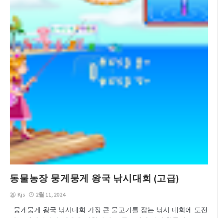
동물농장 뭉게뭉게 왕국 낚시대회 (고급)
Kjs
2월 11, 2024
뭉게뭉게 왕국 낚시대회 가장 큰 물고기를 잡는 낚시 대회에 도전