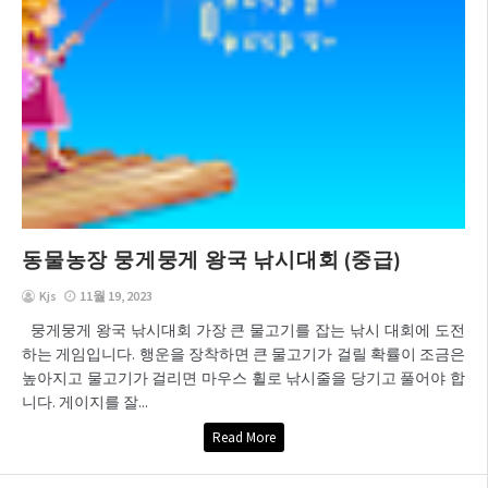
동물농장 뭉게뭉게 왕국 낚시대회 (중급)
Kjs
11월 19, 2023
뭉게뭉게 왕국 낚시대회 가장 큰 물고기를 잡는 낚시 대회에 도전
하는 게임입니다. 행운을 장착하면 큰 물고기가 걸릴 확률이 조금은
높아지고 물고기가 걸리면 마우스 휠로 낚시줄을 당기고 풀어야 합
니다. 게이지를 잘...
Read More