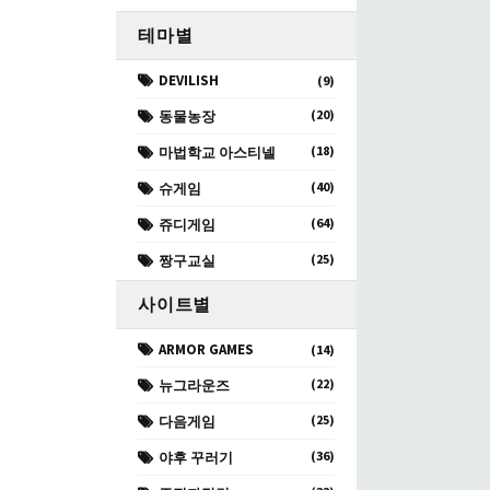
테마별
DEVILISH
(9)
(20)
동물농장
(18)
마법학교 아스티넬
(40)
슈게임
(64)
쥬디게임
(25)
짱구교실
사이트별
ARMOR GAMES
(14)
(22)
뉴그라운즈
(25)
다음게임
(36)
야후 꾸러기