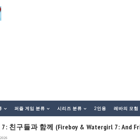
류
퍼즐 게임 분류
시리즈 분류
2인용
레바의 모험
친구들과 함께 (Fireboy & Watergirl 7: And Fri
 2026