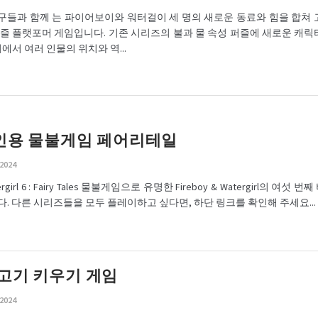
친구들과 함께 는 파이어보이와 워터걸이 세 명의 새로운 동료와 힘을 합쳐 
즐 플랫포머 게임입니다. 기존 시리즈의 불과 물 속성 퍼즐에 새로운 캐릭
에서 여러 인물의 위치와 역...
3인용 물불게임 페어리테일
 2024
atergirl 6 : Fairy Tales 물불게임으로 유명한 Fireboy & Watergirl의 여
. 다른 시리즈들을 모두 플레이하고 싶다면, 하단 링크를 확인해 주세요...
물고기 키우기 게임
 2024