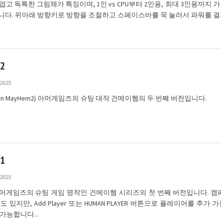
ar 귀엽고 독특한 그림체가 특징이며, 1인 vs CPU부터 2인용, 최대 3인용까지
다. 위아래 방향키로 방향을 조절하고 스페이스바를 꾹 눌러서 파워를 결..
2
 2023
un MayHem2) 아머게임즈의 슈팅 대작 건메이헴의 두 번째 버전입니다.
1
 2023
머게임즈의 슈팅 게임 명작인 건메이헴 시리즈의 첫 번째 버전입니다. 캠
 있지만, Add Player 또는 HUMAN PLAYER 버튼으로 플레이어를 추가 가
가능합니다...