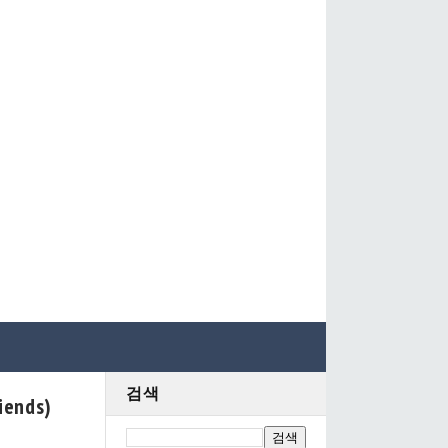
검색
ends)