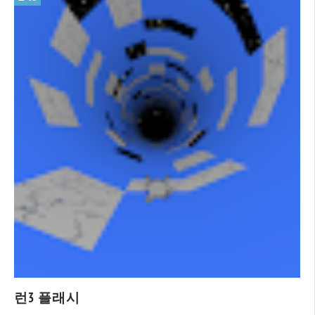
런3 플래시