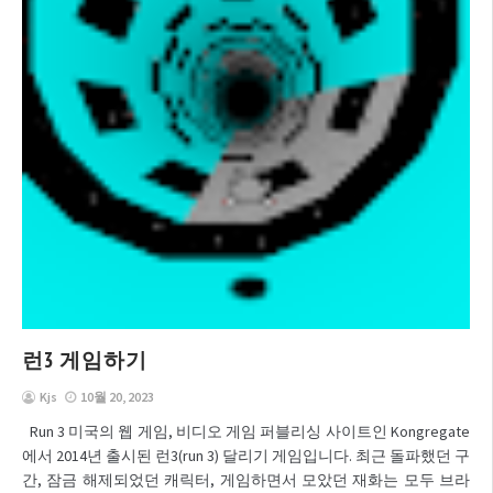
런3 게임하기
Kjs
10월 20, 2023
Run 3 미국의 웹 게임, 비디오 게임 퍼블리싱 사이트인 Kongregate
에서 2014년 출시된 런3(run 3) 달리기 게임입니다. 최근 돌파했던 구
간, 잠금 해제되었던 캐릭터, 게임하면서 모았던 재화는 모두 브라