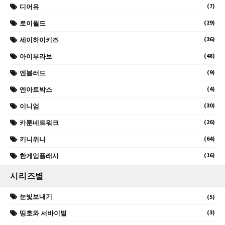
(7)
디어유
(29)
로이월드
(36)
세이하이키즈
(48)
아이부라보
(9)
엔블러드
(4)
엔아트박스
(30)
이니엄
(26)
카툰네트워크
(64)
키니위니
(16)
한게임플래시
시리즈별
눈빛보내기
(5)
(3)
띵호와 서바이벌