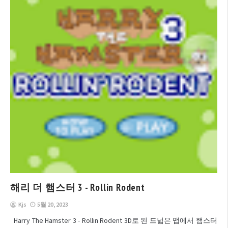
해리 더 햄스터 3 - Rollin Rodent
Kjs
5월 20, 2023
Harry The Hamster 3 - Rollin Rodent 3D로 된 드넓은 맵에서 햄스터