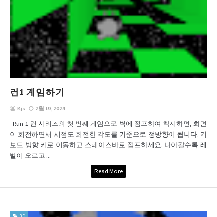
런1 게임하기
Kjs
2월 19, 2024
Run 1 런 시리즈의 첫 번째 게임으로 벽에 점프하여 착지하면, 화면
이 회전하면서 시점도 회전한 각도를 기준으로 정방향이 됩니다. 키
보드 방향 키로 이동하고 스페이스바로 점프하세요. 나아갈수록 레
벨이 오르고 ...
Read More
3D