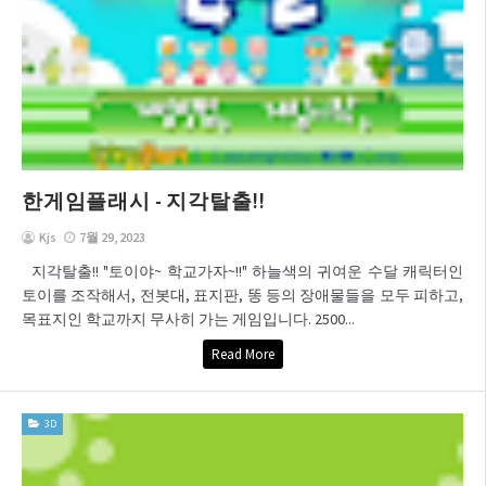
한게임플래시 - 지각탈출!!
Kjs
7월 29, 2023
지각탈출!! "토이야~ 학교가자~!!" 하늘색의 귀여운 수달 캐릭터인
토이를 조작해서, 전봇대, 표지판, 똥 등의 장애물들을 모두 피하고,
목표지인 학교까지 무사히 가는 게임입니다. 2500...
Read More
3D