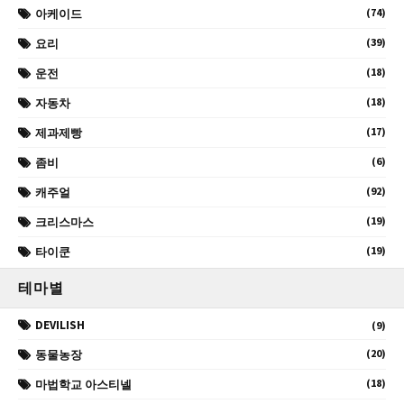
(74)
아케이드
(39)
요리
(18)
운전
(18)
자동차
(17)
제과제빵
(6)
좀비
(92)
캐주얼
(19)
크리스마스
(19)
타이쿤
테마별
DEVILISH
(9)
(20)
동물농장
(18)
마법학교 아스티넬