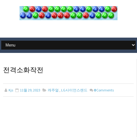
전격소화작전
Kjs
11월 29, 2023
캐주얼
,
LG사이언스랜드
0
Comments