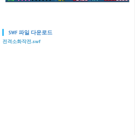
SWF 파일 다운로드
전격소화작전.swf