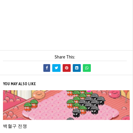
Share This:
YOU MAY ALSO LIKE
백혈구 전쟁