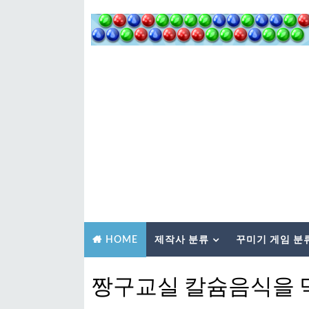
제작사 분류
꾸미기 게임 분
HOME
짱구교실 칼슘음식을 