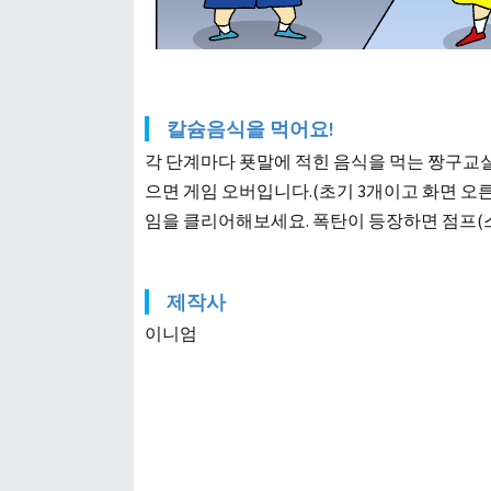
칼슘음식을 먹어요!
각 단계마다 푯말에 적힌 음식을 먹는 짱구교실
으면 게임 오버입니다.(초기 3개이고 화면 오
임을 클리어해보세요. 폭탄이 등장하면 점프(
제작사
이니엄