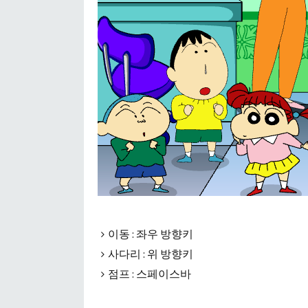
이동 : 좌우 방향키
사다리 : 위 방향키
점프 : 스페이스바