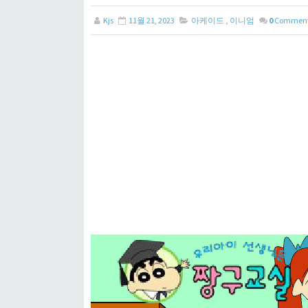
Kjs
11월 21, 2023
아케이드
,
이니엄
0
Commen