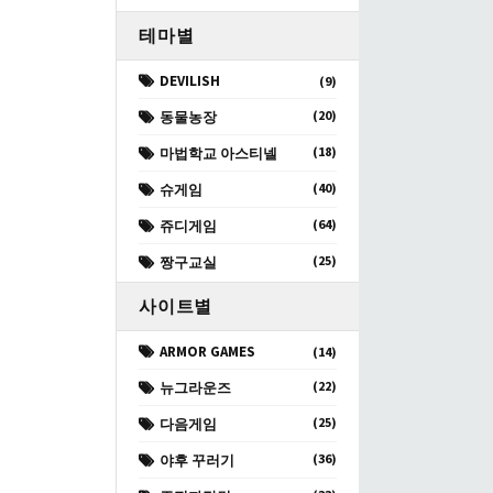
테마별
DEVILISH
(9)
(20)
동물농장
(18)
마법학교 아스티넬
(40)
슈게임
(64)
쥬디게임
(25)
짱구교실
사이트별
ARMOR GAMES
(14)
(22)
뉴그라운즈
(25)
다음게임
(36)
야후 꾸러기