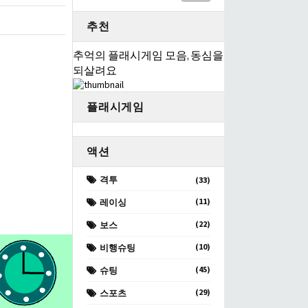
추천
추억의 플래시게임 모음, 동심을
되살려요
플래시게임
액션
격투
(33)
(11)
레이싱
(22)
보스
(10)
비행슈팅
(45)
슈팅
(29)
스포츠