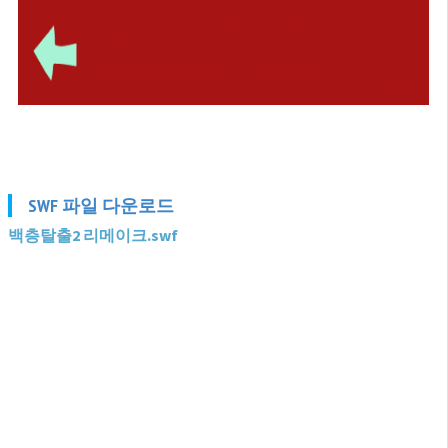
SWF 파일 다운로드
백층탈출2 리메이크.swf