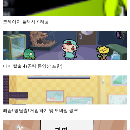
크레이지 플래셔 X 러닝
아이 탈출 4 (공략 동영상 포함)
빼꼼! 방탈출! 게임하기 및 모바일 링크