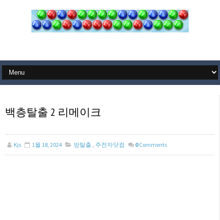
백층탈출 2 리메이크
Kjs
1월 18, 2024
방탈출
,
주전자닷컴
0
Comments