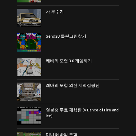
차 부수기
Send2U 틀린그림찾기
레바의 모험 3.0 게임하기
레바의 모험 외전 지역점령전
얼불춤 무료 체험판 (A Dance of Fire and
Ice)
미니 레바의 모험