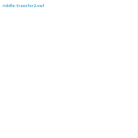
riddle-transfer2.swf