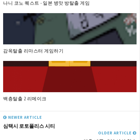
나니 코노 퀘스트 - 일본 병맛 방탈출 게임
감옥탈출 리마스터 게임하기
백층탈출 2 리메이크
NEWER ARTICLE
심택시 로토폴리스 시티
OLDER ARTICLE