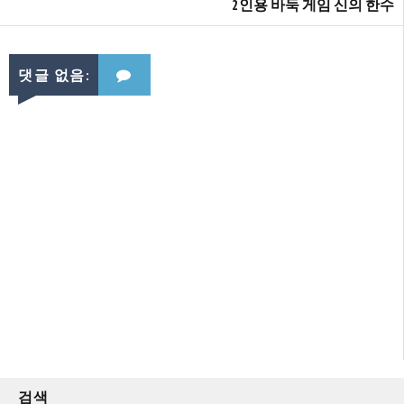
2인용 바둑 게임 신의 한수
댓글 없음:
검색