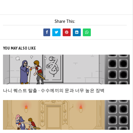
Share This:
YOU MAY ALSO LIKE
나니 퀘스트 탈출 - 수수께끼의 문과 너무 높은 장벽