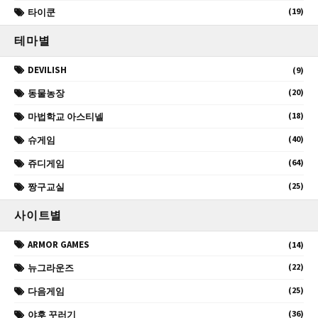
(19)
타이쿤
테마별
DEVILISH
(9)
(20)
동물농장
(18)
마법학교 아스티넬
(40)
슈게임
(64)
쥬디게임
(25)
짱구교실
사이트별
ARMOR GAMES
(14)
(22)
뉴그라운즈
(25)
다음게임
(36)
야후 꾸러기