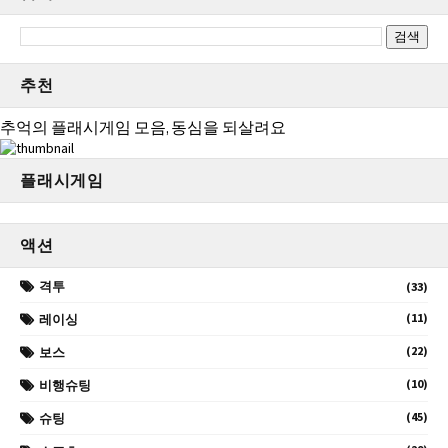
추천
추억의 플래시게임 모음, 동심을 되살려요
플래시게임
액션
격투
(33)
(11)
레이싱
(22)
보스
(10)
비행슈팅
(45)
슈팅