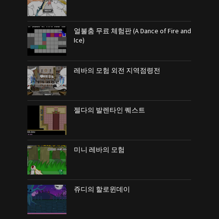
얼불춤 무료 체험판 (A Dance of Fire and
Ice)
레바의 모험 외전 지역점령전
젤다의 발렌타인 퀘스트
미니 레바의 모험
쥬디의 할로윈데이